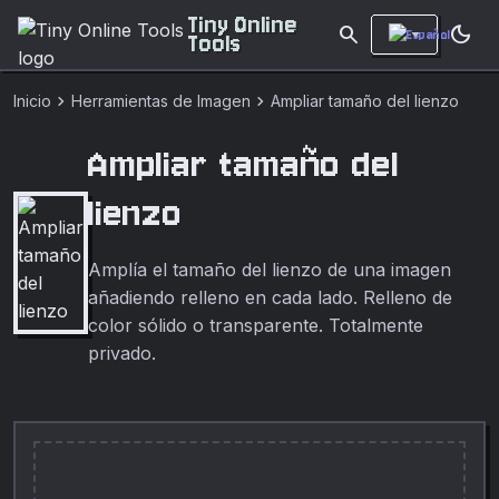
Tiny Online
search
dark_mode
Tools
chevron_right
chevron_right
Inicio
Herramientas de Imagen
Ampliar tamaño del lienzo
Ampliar tamaño del
lienzo
Amplía el tamaño del lienzo de una imagen
añadiendo relleno en cada lado. Relleno de
color sólido o transparente. Totalmente
privado.