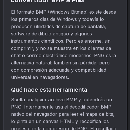
Convertidor BMP a PNG
El formato BMP (Windows Bitmap) existe desde
los primeros días de Windows y todavía lo
producen utilidades de captura de pantalla,
software de dibujo antiguo y algunos
instrumentos científicos. Pero es enorme, sin
comprimir, y no se muestra en los clientes de
chat o correo electrónico modernos. PNG es la
alternativa natural: también sin pérdida, pero
con compresión adecuada y compatibilidad
universal en navegadores.
Qué hace esta herramienta
Suelta cualquier archivo BMP y obtendrás un
PNG. Internamente usa el decodificador BMP
nativo del navegador para leer el mapa de bits,
lo pinta en un canvas HTML y recodifica los
píxeles con la compresión de PNG. El resultado