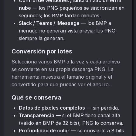
Control de versiones / sincronización en la
nube
— los PNG pequeños se sincronizan en
segundos; los BMP tardan minutos.
Slack / Teams / iMessage
— los BMP a
menudo no generan vista previa; los PNG
siempre la generan.
Conversión por lotes
Selecciona varios BMP a la vez y cada archivo
se convierte en su propia descarga PNG. La
herramienta muestra el tamaño original y el
convertido para que puedas ver el ahorro.
Qué se conserva
Datos de píxeles completos
— sin pérdida.
Transparencia
— si el BMP tiene canal alfa
(válido en BMP de 32 bits), PNG lo conserva.
Profundidad de color
— se convierte a 8 bits