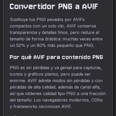
clases, demos y edición
Convertidor PNG a AVIF
diaria.
Sustituye tus PNG pesados por AVIFs
compactos con un solo clic. AVIF conserva
transparencia y detalles finos, pero reduce el
tamaño de forma drástica: muchas veces entre
un 50% y un 80% más pequeño que PNG.
Por qué AVIF para contenido PNG
PNG es sin pérdidas y va genial para capturas,
iconos y gráficos planos, pero puede ser
enorme. AVIF admite modos sin pérdidas y con
pérdidas de alta calidad, además de canal alfa,
así que obtienes calidad tipo PNG a una fracción
del tamaño. Los navegadores modernos, CDNs
y frameworks reconocen AVIF.