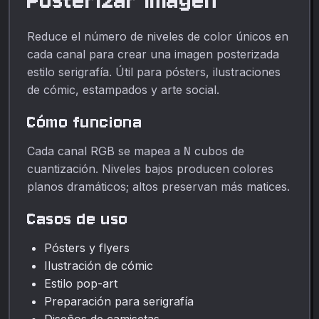
Posterizar Imagen
Reduce el número de niveles de color únicos en
cada canal para crear una imagen posterizada
estilo serigrafía. Útil para pósters, ilustraciones
de cómic, estampados y arte social.
Cómo funciona
Cada canal RGB se mapea a
cubos de
N
cuantización. Niveles bajos producen colores
planos dramáticos; altos preservan más matices.
Casos de uso
Pósters y flyers
Ilustración de cómic
Estilo pop-art
Preparación para serigrafía
Diseños de camisetas