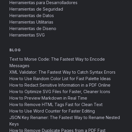
Herramientas para Desarrolladores
Herramientas de Seguridad
Herramientas de Datos
Herramientas Utilitarias
Herramientas de Diseno
Herramientas SVG
BLOG
Text to Morse Code: The Fastest Way to Encode
Messages
XML Validator: The Fastest Way to Catch Syntax Errors
How to Use Random Color List for Fast Palette Ideas
How to Redact Sensitive Information in a PDF Online
How to Optimize SVG Files for Faster, Cleaner Icons
How to Preview Markdown in Real Time
How to Remove HTML Tags Fast for Clean Text
How to Use Word Counter for Faster Editing
JSON Key Renamer: The Fastest Way to Rename Nested
Keys
How to Remove Duplicate Pages from a PDF Fast