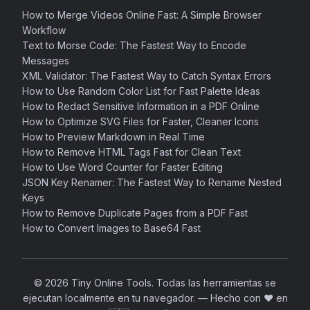
How to Merge Videos Online Fast: A Simple Browser
Workflow
Text to Morse Code: The Fastest Way to Encode
Messages
XML Validator: The Fastest Way to Catch Syntax Errors
How to Use Random Color List for Fast Palette Ideas
How to Redact Sensitive Information in a PDF Online
How to Optimize SVG Files for Faster, Cleaner Icons
How to Preview Markdown in Real Time
How to Remove HTML Tags Fast for Clean Text
How to Use Word Counter for Faster Editing
JSON Key Renamer: The Fastest Way to Rename Nested
Keys
How to Remove Duplicate Pages from a PDF Fast
How to Convert Images to Base64 Fast
© 2026 Tiny Online Tools. Todas las herramientas se
ejecutan localmente en tu navegador.
—
Hecho con ❤️ en