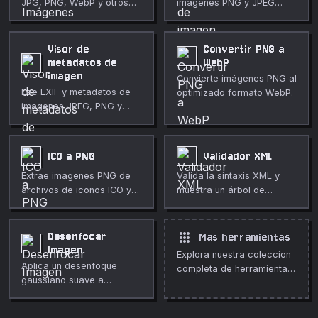
JPG, PNG, WebP y otros
imágenes PNG y JPEG
formatos.
actualizando los
metadatos o
remuestreando a una
Visor de
Convertir PNG a
nueva resolución.
metadatos de
WebP
imagen
Convierte imágenes PNG al
Lee EXIF y metadatos de
optimizado formato WebP.
imagenes JPEG, PNG y
WebP, incluidas las
coordenadas GPS.
ICO a PNG
Validador XML
Extrae imagenes PNG de
Valida la sintaxis XML y
archivos de iconos ICO y
muestra un árbol de
descarga tamanos
elementos plegable con
individuales.
detalles de errores.
apps
Desenfocar
Mas herramientas
Imagen
Explora nuestra coleccion
Aplica un desenfoque
completa de herramientas
gaussiano suave a
gratuitas en linea.
cualquier imagen en tu
navegador. Radio