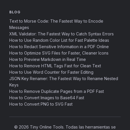
BLOG
Text to Morse Code: The Fastest Way to Encode
Messages
XML Validator: The Fastest Way to Catch Syntax Errors
How to Use Random Color List for Fast Palette Ideas
How to Redact Sensitive Information in a PDF Online
How to Optimize SVG Files for Faster, Cleaner Icons
How to Preview Markdown in Real Time
How to Remove HTML Tags Fast for Clean Text
How to Use Word Counter for Faster Editing
JSON Key Renamer: The Fastest Way to Rename Nested
Keys
How to Remove Duplicate Pages from a PDF Fast
How to Convert Images to Base64 Fast
How to Convert PNG to SVG Fast
© 2026 Tiny Online Tools. Todas las herramientas se