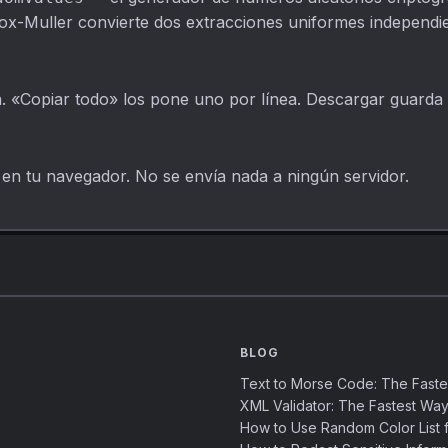
ox-Muller convierte dos extracciones uniformes independie
a. «Copiar todo» los pone uno por línea. Descargar guarda
 en tu navegador. No se envía nada a ningún servidor.
BLOG
Text to Morse Code: The Fast
XML Validator: The Fastest Way
How to Use Random Color List f