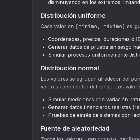
disminuyendo en los extremos, imita
Distribución uniforme
Cada valor en
es igu
[mínimo, máximo]
Coordenadas, precios, duraciones o ID
Generar datos de prueba sin sesgo haci
Simular procesos uniformemente distri
Distribución normal
Los valores se agrupan alrededor del punt
valores caen dentro del rango. Los valore
Simular mediciones con variación natur
Generar datos financieros realistas (re
Pruebas de estrés de sistemas con lect
Fuente de aleatoriedad
Todos los valores usan
crypto.getRan