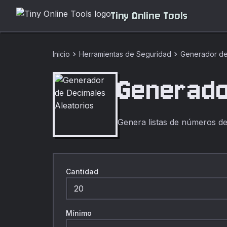
Tiny Online Tools
chevron_right
chevron_right
Inicio
Herramientas de Seguridad
Generador de
Generado
Genera listas de números dec
Cantidad
Mínimo