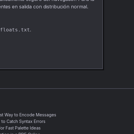
ntes en salida con distribución normal.
.
floats.txt
est Way to Encode Messages
 to Catch Syntax Errors
or Fast Palette Ideas