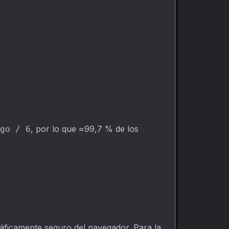
, por lo que ≈99,7 % de los
go / 6
áficamente seguro del navegador. Para la