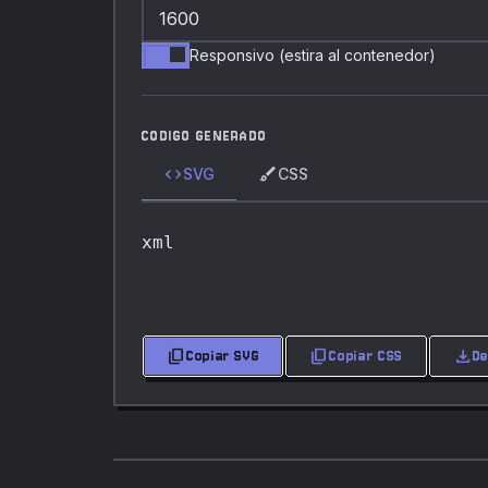
Responsivo (estira al contenedor)
CODIGO GENERADO
code
brush
SVG
CSS
xml
content_copy
content_copy
download
Copiar SVG
Copiar CSS
D