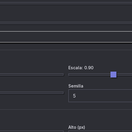
Escala: 0.90
Semilla
Alto (px)