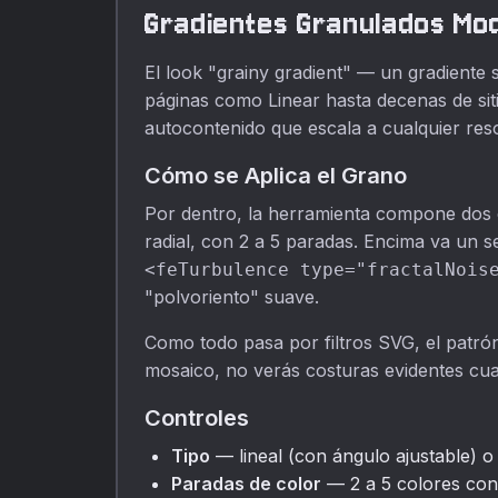
Gradientes Granulados Mo
El look "grainy gradient" — un gradiente
páginas como Linear hasta decenas de s
autocontenido que escala a cualquier reso
Cómo se Aplica el Grano
Por dentro, la herramienta compone dos
radial, con 2 a 5 paradas. Encima va un
<feTurbulence type="fractalNois
"polvoriento" suave.
Como todo pasa por filtros SVG, el patró
mosaico, no verás costuras evidentes cua
Controles
Tipo
— lineal (con ángulo ajustable) o 
Paradas de color
— 2 a 5 colores con 