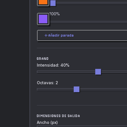
100
%
add
Añadir parada
GRANO
Intensidad: 40%
Octavas: 2
DIMENSIONES DE SALIDA
Ancho (px)