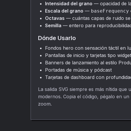
Intensidad del grano
— opacidad de la
Escala del grano
—
baseFrequency
Octavas
— cuántas capas de ruido se 
Semilla
— entero para reproducibilida
Dónde Usarlo
Fondos hero con sensación táctil en lu
Pantallas de inicio y tarjetas tipo widge
Banners de lanzamiento al estilo Prod
Portadas de música y pódcast
Tarjetas de dashboard con profundidad
La salida SVG siempre es más nítida que 
modernos. Copia el código, pégalo en un
zoom.