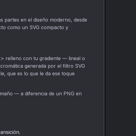
as partes en el diseño moderno, desde
fecto como un SVG compacto y
relleno con tu gradiente — lineal o
t>
cromática generada por el filtro SVG
le, que es lo que le da ese toque
 tamaño — a diferencia de un PNG en
ansición.