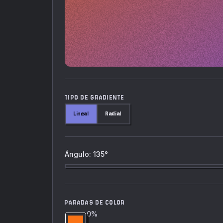
TIPO DE GRADIENTE
Lineal
Radial
Ángulo: 135°
PARADAS DE COLOR
0
%