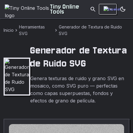
Tiny Online
search
dark_mode
Tools
Herramientas
Generador de Textura de Ruido
chevron_right
chevron_right
Inicio
SVG
SVG
Generador de Textura
de Ruido SVG
Genera texturas de ruido y grano SVG en
mosaico, como SVG puro — perfectas
como capas superpuestas, fondos y
efectos de grano de película.