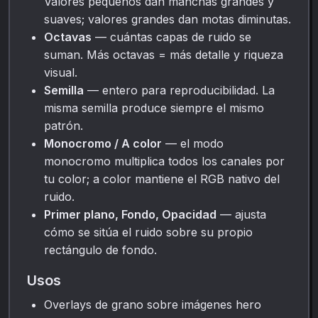
Valores pequeños dan manchas grandes y
suaves; valores grandes dan motas diminutas.
Octavas
— cuántas capas de ruido se
suman. Más octavas = más detalle y riqueza
visual.
Semilla
— entero para reproducibilidad. La
misma semilla produce siempre el mismo
patrón.
Monocromo / A color
— el modo
monocromo multiplica todos los canales por
tu color; a color mantiene el RGB nativo del
ruido.
Primer plano, Fondo, Opacidad
— ajusta
cómo se sitúa el ruido sobre su propio
rectángulo de fondo.
Usos
Overlays de grano sobre imágenes hero