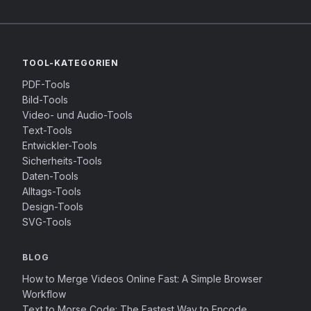
TOOL-KATEGORIEN
PDF-Tools
Bild-Tools
Video- und Audio-Tools
Text-Tools
Entwickler-Tools
Sicherheits-Tools
Daten-Tools
Alltags-Tools
Design-Tools
SVG-Tools
BLOG
How to Merge Videos Online Fast: A Simple Browser
Workflow
Text to Morse Code: The Fastest Way to Encode