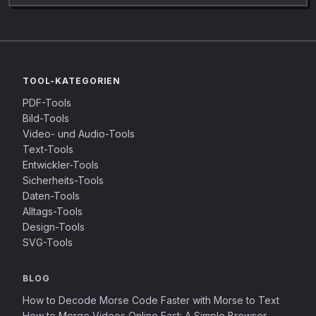
TOOL-KATEGORIEN
PDF-Tools
Bild-Tools
Video- und Audio-Tools
Text-Tools
Entwickler-Tools
Sicherheits-Tools
Daten-Tools
Alltags-Tools
Design-Tools
SVG-Tools
BLOG
How to Decode Morse Code Faster with Morse to Text
How to Merge Videos Online Fast: A Simple Browser