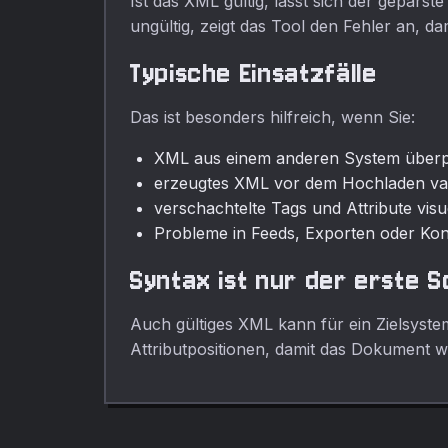
Ist das XML gültig, lässt sich der gepar
ungültig, zeigt das Tool den Fehler an, dam
Typische Einsatzfälle
Das ist besonders hilfreich, wenn Sie:
XML aus einem anderen System über
erzeugtes XML vor dem Hochladen val
verschachtelte Tags und Attribute visue
Probleme in Feeds, Exporten oder Kon
Syntax ist nur der erste S
Auch gültiges XML kann für ein Zielsyste
Attributpositionen, damit das Dokument w