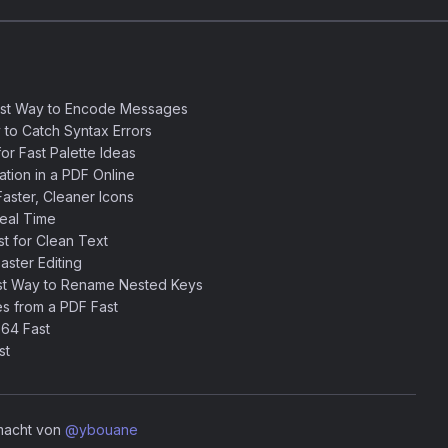
est Way to Encode Messages
 to Catch Syntax Errors
or Fast Palette Ideas
ation in a PDF Online
aster, Cleaner Icons
eal Time
 for Clean Text
ster Editing
st Way to Rename Nested Keys
s from a PDF Fast
64 Fast
st
emacht von
@ybouane