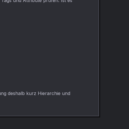
Tags und Attribute prüfen. Ist es
rung deshalb kurz Hierarchie und