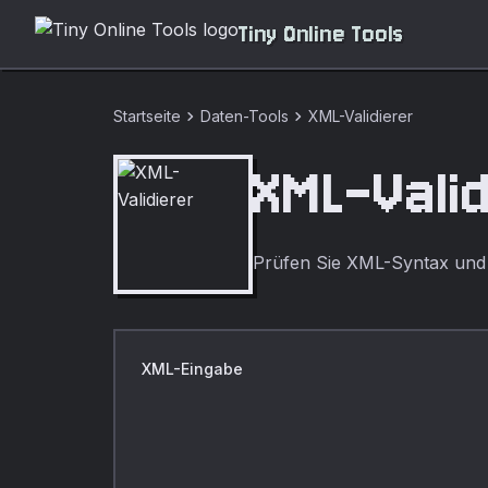
Tiny Online Tools
chevron_right
chevron_right
Startseite
Daten-Tools
XML-Validierer
XML-Vali
Prüfen Sie XML-Syntax und 
XML-Eingabe