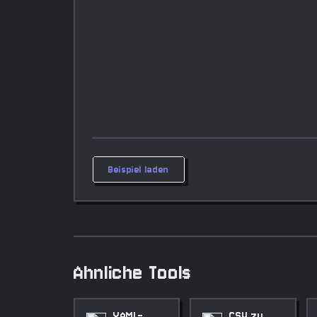
Beispiel laden
Ahnliche Tools
YAML-
CSV zu