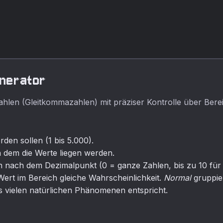
sicher für Tests sind.
enerator
ahlen (Gleitkommazahlen) mit präziser Kontrolle über Bereic
den sollen (1 bis 5.000).
 dem die Werte liegen werden.
n nach dem Dezimalpunkt (0 = ganze Zahlen, bis zu 10 für 
Wert im Bereich gleiche Wahrscheinlichkeit.
Normal
gruppie
 vielen natürlichen Phänomenen entspricht.