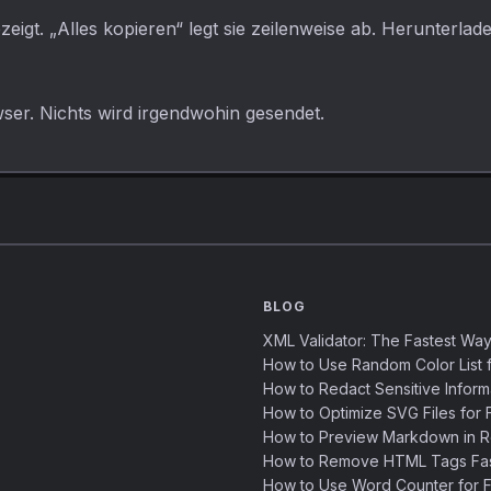
zeigt. „Alles kopieren“ legt sie zeilenweise ab. Herunterla
wser. Nichts wird irgendwohin gesendet.
BLOG
XML Validator: The Fastest Way
How to Use Random Color List f
How to Redact Sensitive Inform
How to Optimize SVG Files for F
How to Preview Markdown in R
How to Remove HTML Tags Fast
How to Use Word Counter for Fa