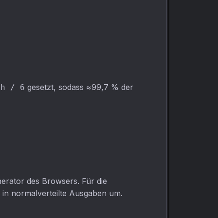
gesetzt, sodass ≈99,7 % der
ch / 6
erator des Browsers. Für die
 in normalverteilte Ausgaben um.