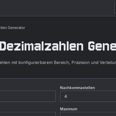
ahlen Generator
e Dezimalzahlen Gen
ahlen mit konfigurierbarem Bereich, Präzision und Verteilu
Nachkommastellen
Maximum