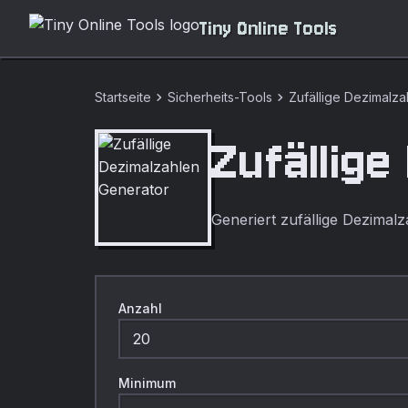
Tiny Online Tools
chevron_right
chevron_right
Startseite
Sicherheits-Tools
Zufällige Dezimalz
Zufällig
Generiert zufällige Dezimalz
Anzahl
Minimum