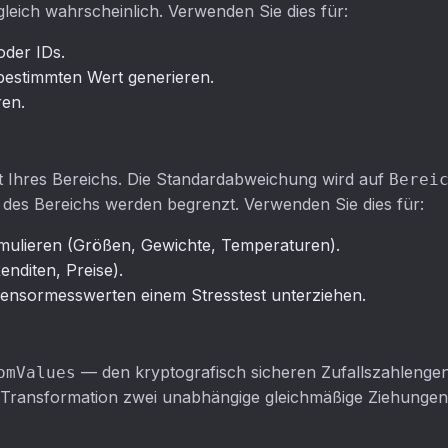
 gleich wahrscheinlich. Verwenden Sie dies für:
oder IDs.
bestimmten Wert generieren.
ren.
t Ihres Bereichs. Die Standardabweichung wird auf
Berei
 des Bereichs werden begrenzt. Verwenden Sie dies für:
imulieren (Größen, Gewichte, Temperaturen).
enditen, Preise).
Sensormesswerten einem Stresstest unterziehen.
— den kryptografisch sicheren Zufallszahlengen
omValues
-Transformation zwei unabhängige gleichmäßige Ziehungen