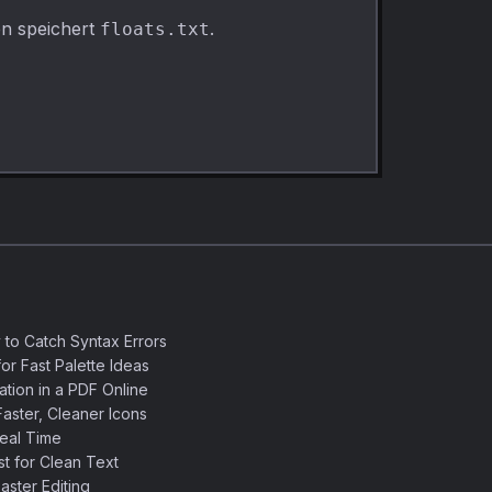
den speichert
.
floats.txt
 to Catch Syntax Errors
or Fast Palette Ideas
ation in a PDF Online
aster, Cleaner Icons
eal Time
 for Clean Text
ster Editing