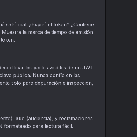
é salió mal. ¿Expiró el token? ¿Contiene
e. Muestra la marca de tiempo de emisión
 token.
decodificar las partes visibles de un JWT
 clave pública. Nunca confíe en las
mienta solo para depuración e inspección,
iento),
(audiencia), y reclamaciones
aud
 formateado para lectura fácil.