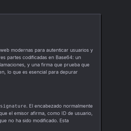
web modernas para autenticar usuarios y
res partes codificadas en Base64: un
eclamaciones, y una firma que prueba que
en, lo que es esencial para depurar
. El encabezado normalmente
signature
que el emisor afirma, como ID de usuario,
que no ha sido modificado. Esta