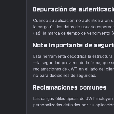
Depuración de autenticac
Cuando su aplicación no autentica a un u
la carga útil los datos de usuario espera
(iat), la marca de tiempo de vencimiento 
Nota importante de segur
Esta herramienta decodifica la estructura 
—la seguridad proviene de la firma, que s
reclamaciones de JWT en el lado del client
no para decisiones de seguridad.
Reclamaciones comunes
Las cargas útiles típicas de JWT incluyen
personalizadas definidas por su aplicaci