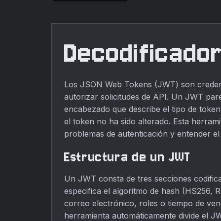
gratuitas en linea.
Decodificado
Los JSON Web Tokens (JWT) son credenci
autorizar solicitudes de API. Un JWT pare
encabezado que describe el tipo de token
el token no ha sido alterado. Esta herra
problemas de autenticación y entender el
Estructura de un JWT
Un JWT consta de tres secciones codifi
especifica el algoritmo de hash (HS256, R
correo electrónico, roles o tiempo de ven
herramienta automáticamente divide el JW