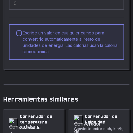
info
Escribe un valor en cualquier campo para
convertirlo automaticamente al resto de
unidades de energia. Las calorias usan la caloría
termoquimica.
Herramientas similares
Convertidor de
Convertidor de
temperatura
Velocidad
avanzado
Convierte entre mph, km/h,