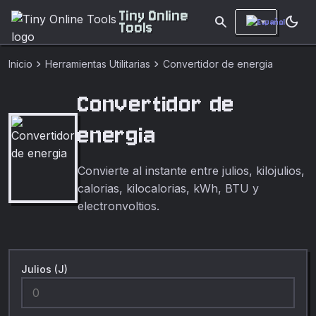
Tiny Online
search
dark_mode
Tools
chevron_right
chevron_right
Inicio
Herramientas Utilitarias
Convertidor de energia
Convertidor de
energia
Convierte al instante entre julios, kilojulios,
calorias, kilocalorias, kWh, BTU y
electronvoltios.
Julios (J)