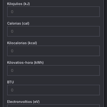
Kilojulios (kJ)
Calorias (cal)
Kilocalorias (kcal)
Kilovatios-hora (kWh)
BTU
Electronvoltios (eV)